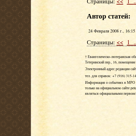
Страницы:
<<
1
.
Автор статей:
24 Февраля 2008 г., 16:15
Страницы:
<<
1
.
† Евангелическо-лютеранская об
Тетеринский пер., 16, помещение 
Электронный адрес редакции сай
тел. для справок: +7 (916) 315-1
Информация о событиях в МРО Е
только на официальном сайте pete
являться официальными первои