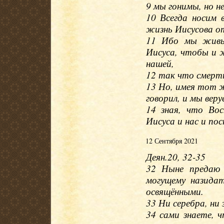
9 мы гонимы, но не
10 Всегда носим 
жизнь Иисусова от
11 Ибо мы живые
Иисуса, чтобы и 
нашей,
12 так что смерть
13 Но, имея тот ж
говорил, и мы веру
14 зная, что Вос
Иисуса и нас и по
12 Сентября 2021
Деян.20, 32-35
32 Ныне предаю 
могущему назидат
освящёнными.
33 Ни серебра, ни
34 сами знаете,