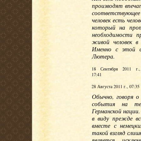
производят впечат
соответствующее
человек есть чело
который на про
необходимости п
живой человек в 
Именно с этой 
Лютера.
18 Сентября 2011 г.,
17:41
28 Августа 2011 г., 07:35
Обычно, говоря о
события на те
Германской нации
в виду прежде в
вместе с немецк
такой взгляд слиш
является исклю