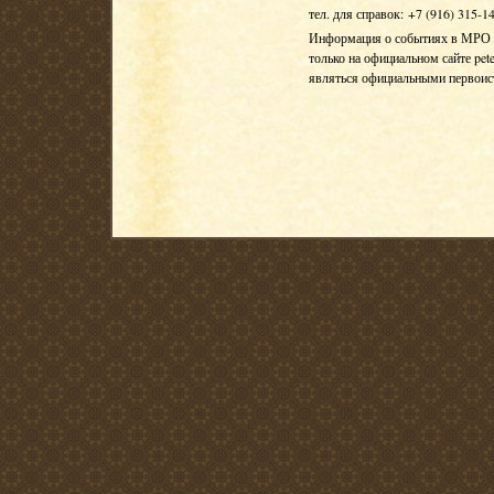
тел. для справок: +7 (916) 315-1
Информация о событиях в МРО Е
только на официальном сайте pete
являться официальными первои