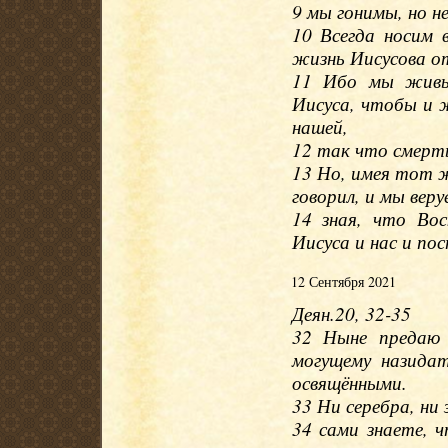
9 мы гонимы, но не
10 Всегда носим 
жизнь Иисусова от
11 Ибо мы живые
Иисуса, чтобы и 
нашей,
12 так что смерть
13 Но, имея тот ж
говорил, и мы веру
14 зная, что Вос
Иисуса и нас и по
12 Сентября 2021
Деян.20, 32-35
32 Ныне предаю 
могущему назидат
освящёнными.
33 Ни серебра, ни
34 сами знаете,