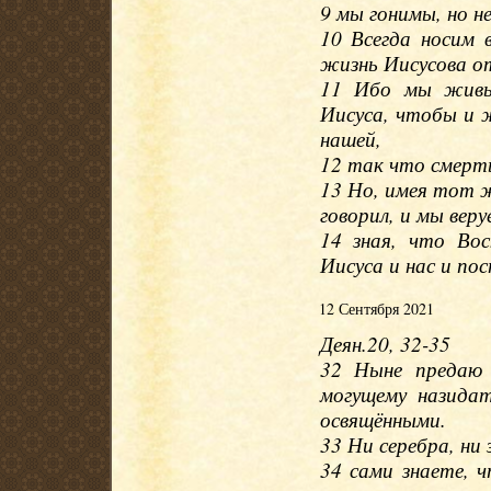
9 мы гонимы, но не
10 Всегда носим 
жизнь Иисусова от
11 Ибо мы живые
Иисуса, чтобы и 
нашей,
12 так что смерть
13 Но, имея тот ж
говорил, и мы веру
14 зная, что Вос
Иисуса и нас и по
12 Сентября 2021
Деян.20, 32-35
32 Ныне предаю 
могущему назидат
освящёнными.
33 Ни серебра, ни
34 сами знаете,