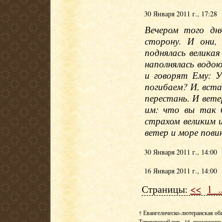
30 Января 2011 г., 17:28
Вечером того дн
сторону. И они,
поднялась великая
наполнялась водою
и говорят Ему: 
погибаем? И, вста
перестань. И вете
им: что вы так 
страхом великим 
ветер и море пови
30 Января 2011 г., 14:00
16 Января 2011 г., 14:00
Страницы:
<<
1
.
† Евангелическо-лютеранская об
Тетеринский пер., 16, помещение 