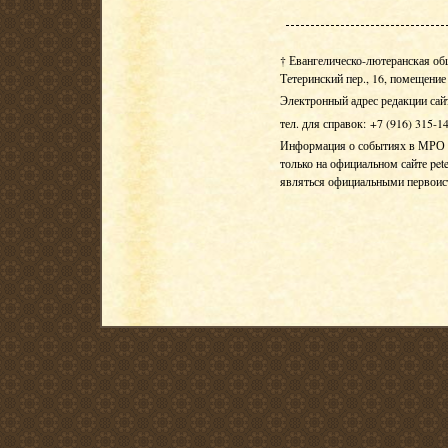
† Евангелическо-лютеранская об
Тетеринский пер., 16, помещение 
Электронный адрес редакции сай
тел. для справок: +7 (916) 315-1
Информация о событиях в МРО Е
только на официальном сайте pete
являться официальными первои