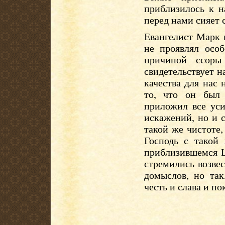
приблизилось к н
перед нами сияет 
Евангелист Марк 
не проявлял осо
причиной ссор
свидетельствует н
качества для нас
то, что он был
приложил все уси
искажений, но и с
такой же чистоте
Господь с такой
приблизившемся Ц
стремились возвес
домыслов, но так
честь и слава и по