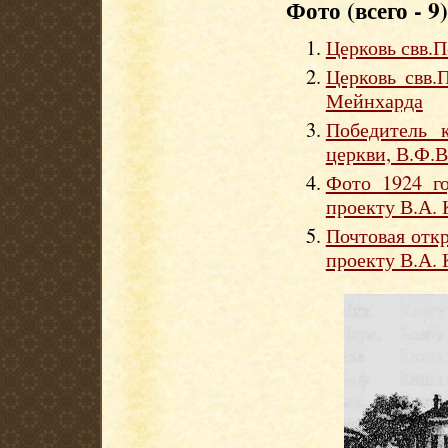
Фото (всего - 9)
Церковь свв.П
Церковь свв.
Мейнхарда
Победитель 
церкви, В.Ф.В
Фото 1924 го
проекту В.А. 
Почтовая отк
проекту В.А. 