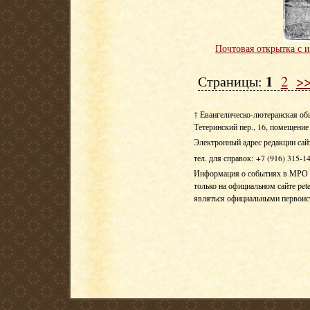
Почтовая открытка с 
1
Страницы:
2
>
† Евангелическо-лютеранская об
Тетеринский пер., 16, помещение 
Электронный адрес редакции сай
тел. для справок: +7 (916) 315-1
Информация о событиях в МРО Е
только на официальном сайте pete
являться официальными первои