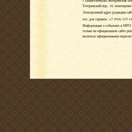
† Евангелическо-лютеранская об
Тетеринский пер., 16, помещение 
Электронный адрес редакции сай
тел. для справок: +7 (916) 315-1
Информация о событиях в МРО Е
только на официальном сайте pete
являться официальными первои