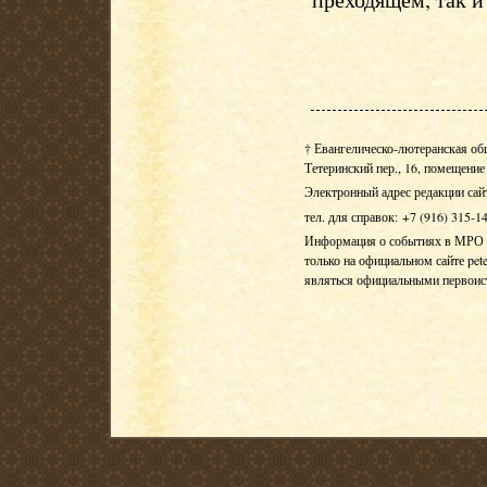
† Евангелическо-лютеранская об
Тетеринский пер., 16, помещение 
Электронный адрес редакции сай
тел. для справок: +7 (916) 315-1
Информация о событиях в МРО Е
только на официальном сайте pete
являться официальными первои