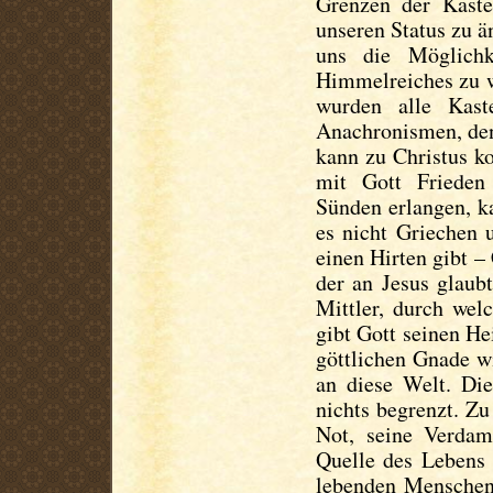
Grenzen der Kast
unseren Status zu 
uns die Möglichk
Himmelreiches zu 
wurden alle Kast
Anachronismen, den
kann zu Christus k
mit Gott Frieden
Sünden erlangen, k
es nicht Griechen 
einen Hirten gibt – 
der an Jesus glaub
Mittler, durch wel
gibt Gott seinen He
göttlichen Gnade w
an diese Welt. Di
nichts begrenzt. Z
Not, seine Verdam
Quelle des Lebens
lebenden Menschen