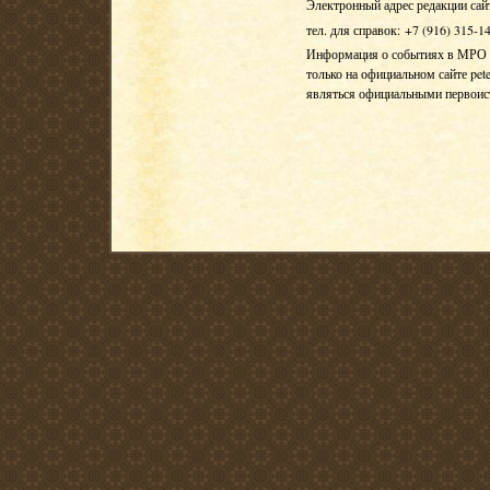
Электронный адрес редакции сай
тел. для справок: +7 (916) 315-1
Информация о событиях в МРО Е
только на официальном сайте pete
являться официальными первои