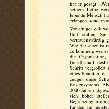
hat er gesagt: „We
seinem Leibe werd
lebende Mensch hat
erlangen, sondern a
Vor einiger Zeit wo
Und stellen Sie
vertrauenswürdig g
Wie Sie sehen ist e
zu kommen, wie es 
die Organisation,
Gesellschaft, dest
Schritt vergrößert
eines Beamten, des
zeugen diese Schw
Kastensystems. Ab
2000 Jahren abgesc
sich höher stell
Begrenzungen umgib
für den am meisten