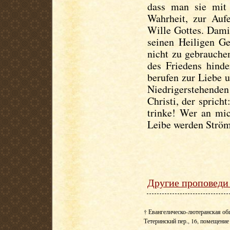
dass man sie mit 
Wahrheit, zur Au
Wille Gottes. Dami
seinen Heiligen Ge
nicht zu gebrauche
des Friedens hinde
berufen zur Liebe 
Niedrigerstehenden
Christi, der spric
trinke! Wer an mic
Leibe werden Ström
Другие проповеди 
† Евангелическо-лютеранская об
Тетеринский пер., 16, помещение 