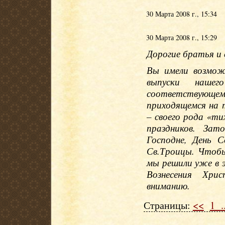
30 Марта 2008 г., 15:34
30 Марта 2008 г., 15:29
Дорогие братья и 
Вы имели возмож
выпуски нашег
соответствующ
приходящемся на т
– своего рода «ти
праздников. За
Господне, День 
Св.Троицы. Чтоб
мы решили уже в 
Вознесения Хри
вниманию.
Страницы:
<<
1
.