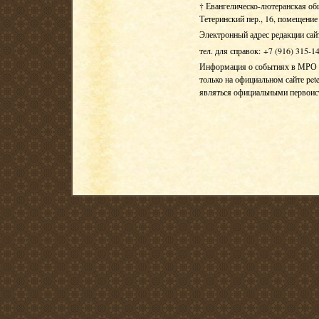
† Евангелическо-лютеранская об
Тетеринский пер., 16, помещение 
Электронный адрес редакции сай
тел. для справок: +7 (916) 315-1
Информация о событиях в МРО Е
только на официальном сайте pete
являться официальными первои