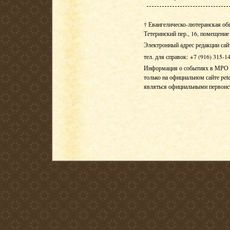
† Евангелическо-лютеранская об
Тетеринский пер., 16, помещение 
Электронный адрес редакции сай
тел. для справок: +7 (916) 315-1
Информация о событиях в МРО Е
только на официальном сайте pete
являться официальными первои