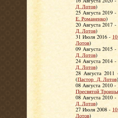
16 Августа 2020 
Д. Лотов
)
25 Августа 2019 
Е. Романенко
)
20 Августа 2017 
Д. Лотов
)
31 Июля 2016 -
10
Лотов
)
09 Августа 2015 
Д. Лотов
)
24 Августа 2014 
Д. Лотов
)
28 Августа 2011
(
Пастор Д. Лотов
08 Августа 2010 -
Пресвятой Троицы
08 Августа 2010 
Д. Лотов
)
27 Июля 2008 -
10
Лотов
)