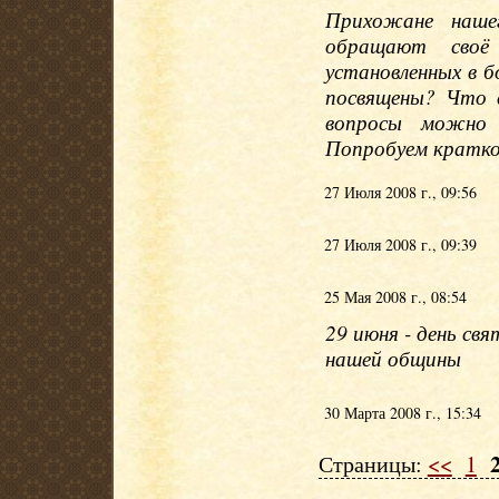
Прихожане нашег
обращают своё
установленных в б
посвящены? Что 
вопросы можно 
Попробуем кратк
27 Июля 2008 г., 09:56
27 Июля 2008 г., 09:39
25 Мая 2008 г., 08:54
29 июня - день св
нашей общины
30 Марта 2008 г., 15:34
Страницы:
<<
1