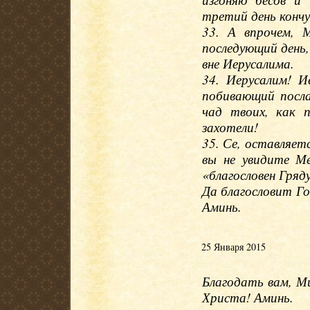
третий день кончу
33. А впрочем, 
последующий день
вне Иерусалима.
34. Иерусалим! 
побивающий посла
чад твоих, как 
захотели!
35. Се, оставляет
вы не увидите Ме
«благословен Гряд
Да благословит Го
Аминь.
25 Января 2015
Благодать вам, М
Христа! Аминь.