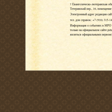
† Евангелическо-лютеранская об
Тетеринский пер., 16, помещение 
Электронный адрес редакции сай
тел. для справок: +7 (916) 315-1
Информация о событиях в МРО Е
только на официальном сайте pete
являться официальными первои