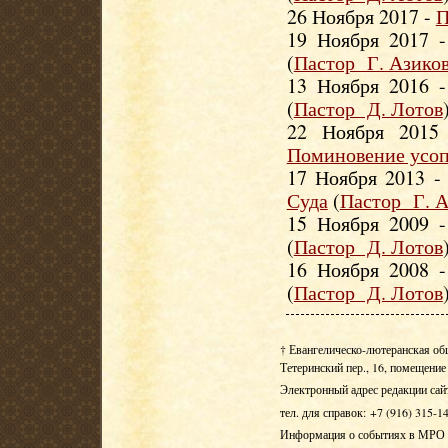
26 Ноября 2017 -
П
19 Ноября 2017 
(
Пастор Г. Азико
13 Ноября 2016 
(
Пастор Д. Лотов
22 Ноября 201
Поминовение усо
17 Ноября 2013 
Суда
(
Пастор Г. А
15 Ноября 2009 
(
Пастор Д. Лотов
16 Ноября 2008 
(
Пастор Д. Лотов
† Евангелическо-лютеранская об
Тетеринский пер., 16, помещение 
Электронный адрес редакции сай
тел. для справок: +7 (916) 315-1
Информация о событиях в МРО Е