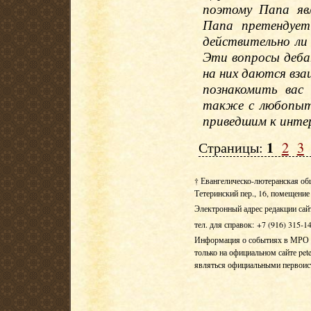
поэтому Папа яв
Папа претендует
действительно ли
Эти вопросы деб
на них даются вз
познакомить вас
также с любопыт
приведшим к инте
1
Страницы:
2
3
† Евангелическо-лютеранская об
Тетеринский пер., 16, помещение 
Электронный адрес редакции сай
тел. для справок: +7 (916) 315-1
Информация о событиях в МРО Е
только на официальном сайте pete
являться официальными первои