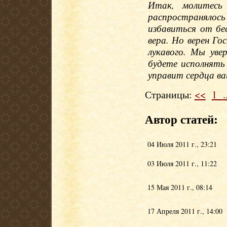
Итак, молитесь
распространялось
избавиться от бес
вера. Но верен Г
лукавого. Мы уве
будете исполнять
управит сердца ва
Страницы:
<<
1
.
Автор статей:
04 Июля 2011 г., 23:21
03 Июля 2011 г., 11:22
15 Мая 2011 г., 08:14
17 Апреля 2011 г., 14:00