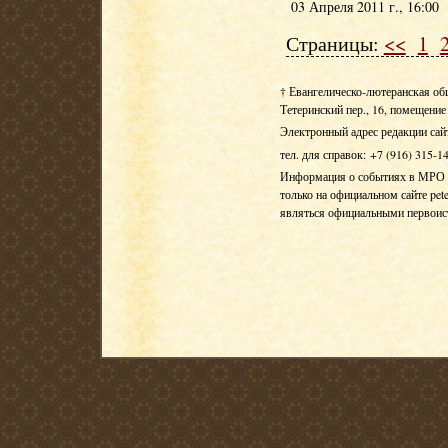
03 Апреля 2011 г., 16:00
Страницы:
<<
1
† Евангелическо-лютеранская об
Тетеринский пер., 16, помещение 
Электронный адрес редакции сай
тел. для справок: +7 (916) 315-1
Информация о событиях в МРО Е
только на официальном сайте pete
являться официальными первои