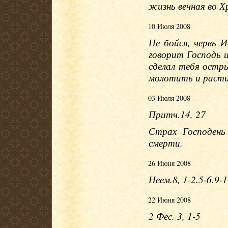
жизнь вечная во Х
10 Июля 2008
Не бойся, червь И
говорит Господь 
сделал тебя остр
молотить и растир
03 Июля 2008
Притч.14, 27
Страх Господень
смерти.
26 Июня 2008
Неем.8, 1-2.5-6.9-
22 Июня 2008
2 Фес. 3, 1-5