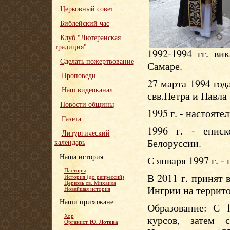
Церковный совет
Библейский час
Клуб "Лютеранская
традиция"
1992-1994 гг. ви
Сделать пожертвование
Самаре.
Проповеди
27 марта 1994 год
Наш видеоканал
свв.Петра и Павла
Новости общины
1995 г. - настояте
Газета
1996 г. - епис
Литургический
Белоруссии.
календарь
Наша история
С января 1997 г. -
Пасторы
В 2011 г. принят
История (до репрессий)
Церковь св. Михаила
Ингрии на террит
Новейшая история
Наши прихожане
Образование: С 1
Хор
курсов, затем 
Ю. Лотова
Органист