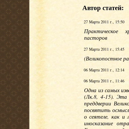
Автор статей:
27 Марта 2011 г., 15:50
Практическое 
пасторов
27 Марта 2011 г., 15:45
(Великопостное р
06 Марта 2011 г., 12:14
06 Марта 2011 г., 11:46
Одна из самых из
(Лк.8, 4-15). Эт
преддверии Велик
посвятить осмысл
о сеятеле, как и 
иносказание отр