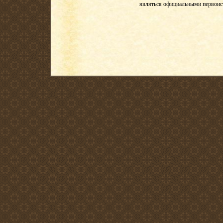
являться официальными первои