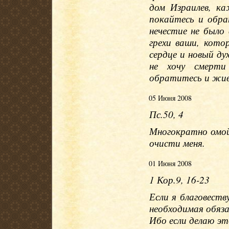
дом Израилев, ка
покайтесь и обра
нечестие не было
грехи ваши, кото
сердце и новый ду
не хочу смерти
обратитесь и жи
05 Июня 2008
Пс.50, 4
Многократно омой 
очисти меня.
01 Июня 2008
1 Кор.9, 16-23
Если я благовеств
необходимая обязан
Ибо если делаю эт