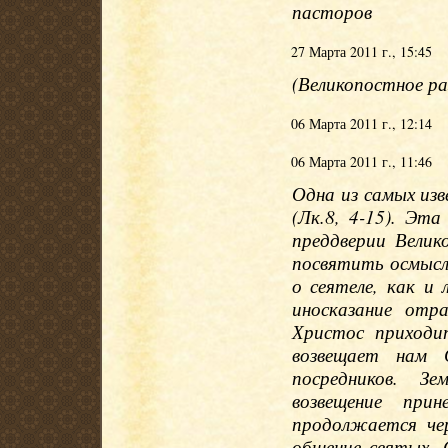
пасторов
27 Марта 2011 г., 15:45
(Великопостное р
06 Марта 2011 г., 12:14
06 Марта 2011 г., 11:46
Одна из самых из
(Лк.8, 4-15). Эт
преддверии Велик
посвятить осмысл
о сеятеле, как и 
иносказание отр
Христос приходи
возвещает нам С
посредников. З
возвещение при
продолжается чер
общение святых. 