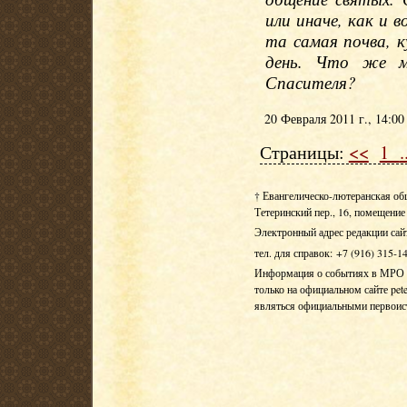
или иначе, как и 
та самая почва, 
день. Что же м
Спасителя?
20 Февраля 2011 г., 14:00
Страницы:
<<
1
.
† Евангелическо-лютеранская об
Тетеринский пер., 16, помещение 
Электронный адрес редакции сай
тел. для справок: +7 (916) 315-1
Информация о событиях в МРО Е
только на официальном сайте pete
являться официальными первои