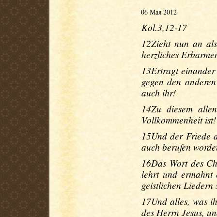
06 Мая 2012
Kol.3,12-17
12Zieht nun an als
herzliches Erbarme
13Ertragt einander
gegen den anderen 
auch ihr!
14Zu diesem allen
Vollkommenheit ist!
15Und der Friede d
auch berufen worde
16Das Wort des Chri
lehrt und ermahnt 
geistlichen Liedern
17Und alles, was ih
des Herrn Jesus, un