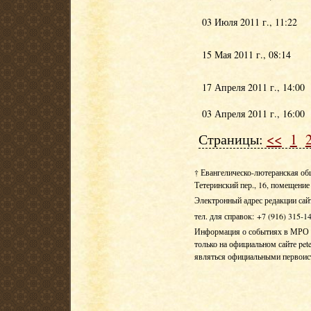
03 Июля 2011 г., 11:22
15 Мая 2011 г., 08:14
17 Апреля 2011 г., 14:00
03 Апреля 2011 г., 16:00
Страницы:
<<
1
† Евангелическо-лютеранская об
Тетеринский пер., 16, помещение 
Электронный адрес редакции сай
тел. для справок: +7 (916) 315-1
Информация о событиях в МРО Е
только на официальном сайте pete
являться официальными первои