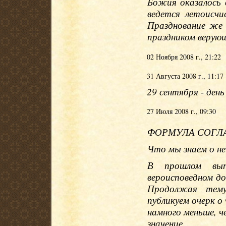
Божия оказалось 
ведется летоисч
Празднование же
праздником верующ
02 Ноября 2008 г., 21:22
31 Августа 2008 г., 11:17
29 сентября - день
27 Июля 2008 г., 09:30
ФОРМУЛА СОГЛ
Что мы знаем о н
В прошлом вып
вероисповедном д
Продолжая тему
публикуем очерк о 
намного меньше, ч
значение.