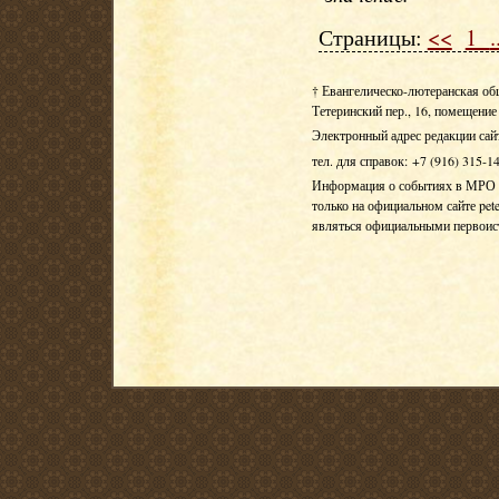
Страницы:
<<
1
.
† Евангелическо-лютеранская об
Тетеринский пер., 16, помещение 
Электронный адрес редакции сай
тел. для справок: +7 (916) 315-1
Информация о событиях в МРО Е
только на официальном сайте pete
являться официальными первои