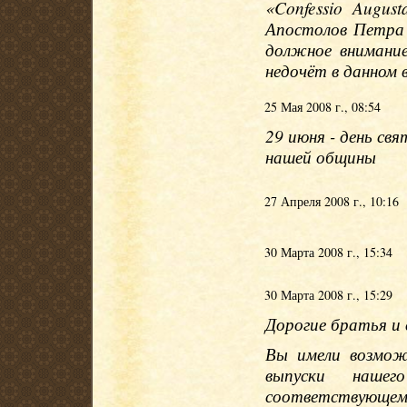
«Confessio Augus
Апостолов Петра 
должное внимани
недочёт в данном 
25 Мая 2008 г., 08:54
29 июня - день св
нашей общины
27 Апреля 2008 г., 10:16
30 Марта 2008 г., 15:34
30 Марта 2008 г., 15:29
Дорогие братья и 
Вы имели возмож
выпуски нашег
соответствующ