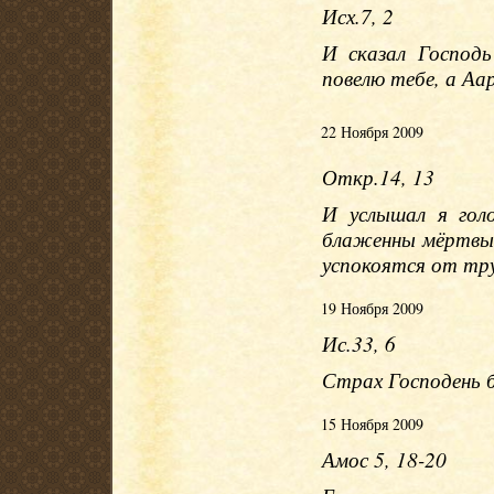
Исх.7, 2
И сказал Господ
повелю тебе, а Аа
22 Ноября 2009
Откр.14, 13
И услышал я гол
блаженны мёртвые,
успокоятся от труд
19 Ноября 2009
Ис.33, 6
Страх Господень 
15 Ноября 2009
Амос 5, 18-20