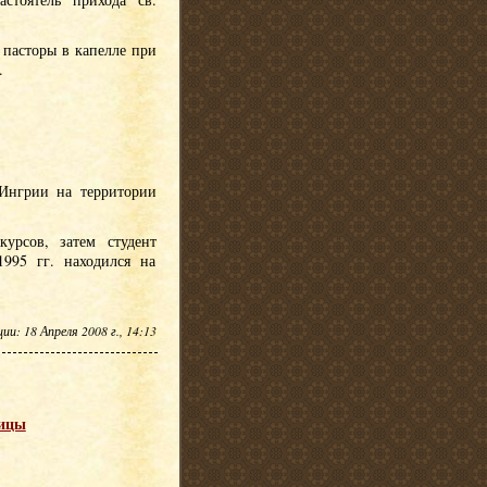
 пасторы в капелле при
.
 Ингрии на территории
урсов, затем студент
995 гг. находился на
и: 18 Апреля 2008 г., 14:13
оицы