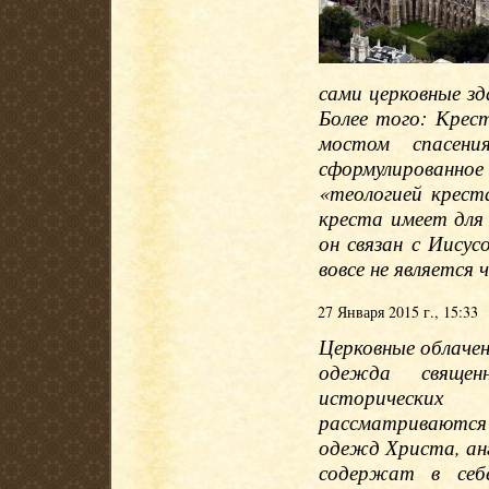
сами церковные зд
Более того: Крес
мостом спасени
сформулированно
«теологией крест
креста имеет для 
он связан с Иису
вовсе не является
27 Января 2015 г., 15:33
Церковные облачен
одежда священ
исторических
рассматриваются 
одежд Христа, анг
содержат в себ