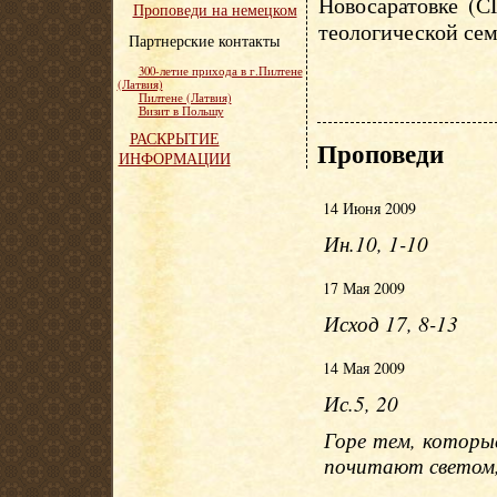
Новосаратовке (С
Проповеди на немецком
теологической сем
Партнерские контакты
300-летие прихода в г.Пилтене
(Латвия)
Пилтене (Латвия)
Визит в Польшу
РАСКРЫТИЕ
Проповеди
ИНФОРМАЦИИ
14 Июня 2009
Ин.10, 1-10
17 Мая 2009
Исход 17, 8-13
14 Мая 2009
Ис.5, 20
Горе тем, которые
почитают светом,