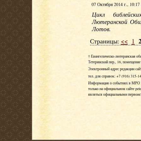
07 Октября 2014 г., 10:17
Цикл библейски
Лютеранской Общ
Лотов.
Страницы:
<<
1
† Евангелическо-лютеранская об
Тетеринский пер., 16, помещение 
Электронный адрес редакции сай
тел. для справок: +7 (916) 315-1
Информация о событиях в МРО Е
только на официальном сайте pete
являться официальными первои