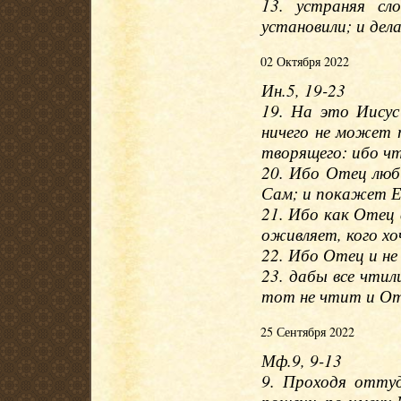
13. устраняя сл
установили; и дела
02 Октября 2022
Ин.5, 19-23
19. На это Иисус
ничего не может 
творящего: ибо ч
20. Ибо Отец люб
Сам; и покажет Ем
21. Ибо как Отец
оживляет, кого хо
22. Ибо Отец и не 
23. дабы все чти
тот не чтит и От
25 Сентября 2022
Мф.9, 9-13
9. Проходя оттуд