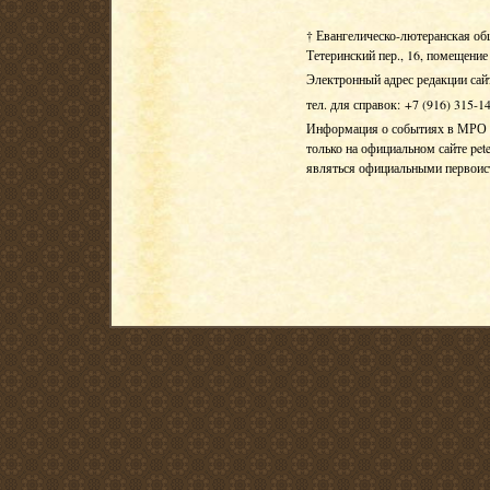
† Евангелическо-лютеранская об
Тетеринский пер., 16, помещение 
Электронный адрес редакции сай
тел. для справок: +7 (916) 315-1
Информация о событиях в МРО Е
только на официальном сайте pete
являться официальными первои