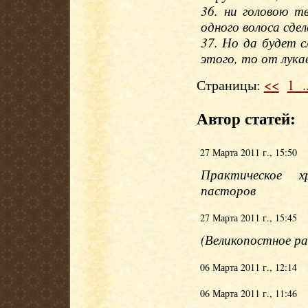
36. ни головою т
одного волоса сде
37. Но да будет с
этого, то от лука
Страницы:
<<
1
.
Автор статей:
27 Марта 2011 г., 15:50
Практическое 
пасторов
27 Марта 2011 г., 15:45
(Великопостное р
06 Марта 2011 г., 12:14
06 Марта 2011 г., 11:46