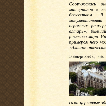
Сооружались о
материалов в ме
божеством. В
монументальный
огромных размер
алтарь», бывший
римского мира. И
примером чего м
«Алтарь отечеств
28 Января 2015 г., 16:56
сами церковные зд