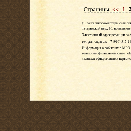
Страницы:
<<
1
† Евангелическо-лютеранская об
Тетеринский пер., 16, помещение 
Электронный адрес редакции сай
тел. для справок: +7 (916) 315-1
Информация о событиях в МРО Е
только на официальном сайте pete
являться официальными первои