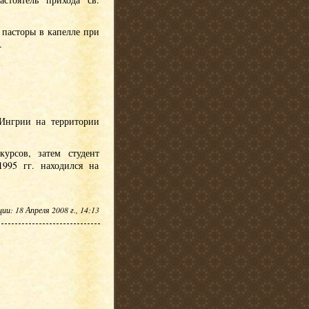
 пасторы в капелле при
.
 Ингрии на территории
урсов, затем студент
995 гг. находился на
и: 18 Апреля 2008 г., 14:13