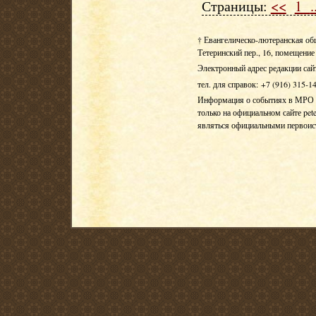
Страницы:
<<
1
.
† Евангелическо-лютеранская об
Тетеринский пер., 16, помещение 
Электронный адрес редакции сай
тел. для справок: +7 (916) 315-1
Информация о событиях в МРО Е
только на официальном сайте pete
являться официальными первои