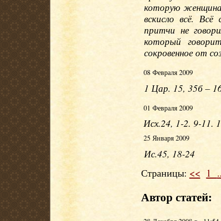
которую женщина,
вскисло всё. Всё
притчи не говори
который говорит
сокровенное от со
08 Февраля 2009
1 Цар. 15, 35б – 16
01 Февраля 2009
Исх.24, 1-2. 9-11. 
25 Января 2009
Ис.45, 18-24
Страницы:
<<
1
.
Автор статей: