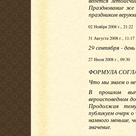
ведется летоисч
Празднование же
праздником верующ
02 Ноября 2008 г., 21:22
31 Августа 2008 г., 11:17
29 сентября - день
27 Июля 2008 г., 09:30
ФОРМУЛА СОГЛ
Что мы знаем о н
В прошлом вып
вероисповедном д
Продолжая тему
публикуем очерк о 
намного меньше, ч
значение.