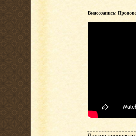
Видеозапись: Пропове
Другие проповеди 