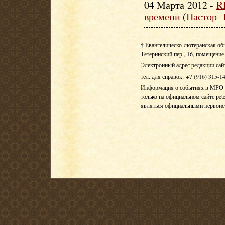
04 Марта 2012 -
R
времени
(
Пастор 
† Евангелическо-лютеранская об
Тетеринский пер., 16, помещение 
Электронный адрес редакции сай
тел. для справок: +7 (916) 315-1
Информация о событиях в МРО Е
только на официальном сайте pete
являться официальными первои