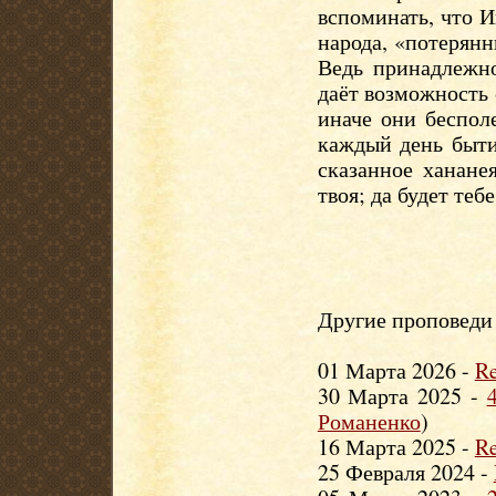
вспоминать, что И
народа, «потерянн
Ведь принадлежно
даёт возможность 
иначе они беспол
каждый день быти
сказанное ханане
твоя; да будет те
Другие проповеди 
01 Марта 2026 -
Re
30 Марта 2025 -
Романенко
)
16 Марта 2025 -
Re
25 Февраля 2024 -