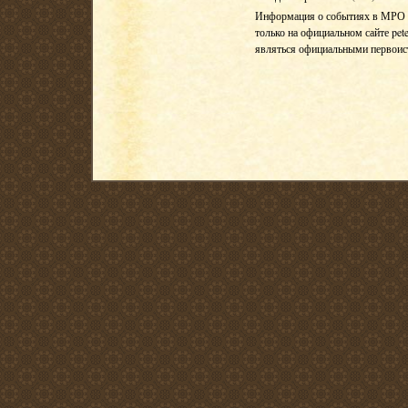
Информация о событиях в МРО Е
только на официальном сайте pete
являться официальными первои