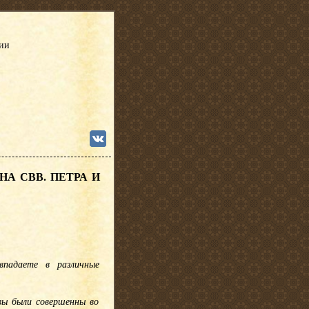
сии
А СВВ. ПЕТРА И
впадаете в различные
вы были совершенны во