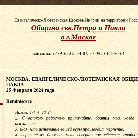
Евангелическо-Лютеранская Церковь Ингрии на территории Рос
Община свв.Петра и Павла
в г.Москве
Контакты: +7 (916) 315-14-87, +7 (965) 165-86-64
МОСКВА, ЕВАНГЕЛИЧЕСКО-ЛЮТЕРАНСКАЯ ОБЩИН
ПАВЛА
25 Февраля 2024 года
Reminiscere
пи
Иакова 1:2-4, 12-15
2. С великою радостью принимайте, братия мои, когда 
искушения,
3. зная, что испытание вашей веры производит терпение;
4. терпение же должно иметь совершенное действие, чтобы 