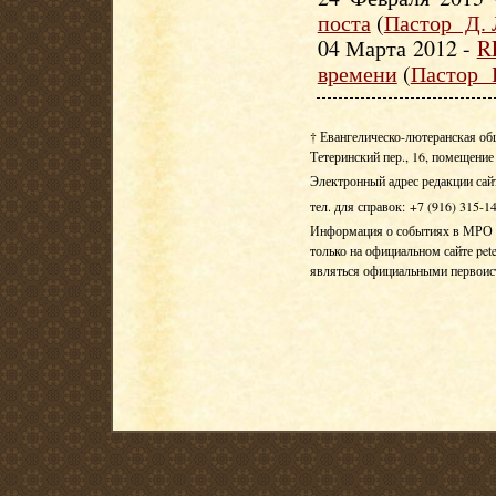
поста
(
Пастор Д. 
04 Марта 2012 -
R
времени
(
Пастор 
† Евангелическо-лютеранская об
Тетеринский пер., 16, помещение 
Электронный адрес редакции сай
тел. для справок: +7 (916) 315-1
Информация о событиях в МРО Е
только на официальном сайте pete
являться официальными первои