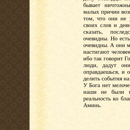
бывает ничтожны
малых причин воз
том, что они не 
своих слов и дея
сказать, после
очевидны. Но есть
очевидны. А они 
настигают человек
ибо так говорит Го
люди, дадут он
оправдаешься, и 
делить события на
У Бога нет мелоче
наши не были п
реальность ко бла
Аминь.