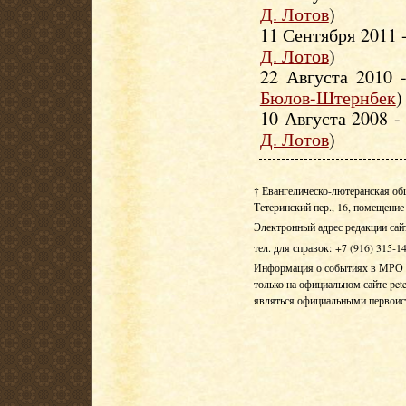
Д. Лотов
)
11 Сентября 2011 
Д. Лотов
)
22 Августа 2010
Бюлов-Штернбек
)
10 Августа 2008 
Д. Лотов
)
† Евангелическо-лютеранская об
Тетеринский пер., 16, помещение 
Электронный адрес редакции сай
тел. для справок: +7 (916) 315-1
Информация о событиях в МРО Е
только на официальном сайте pete
являться официальными первои