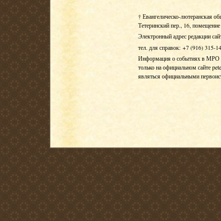
† Евангелическо-лютеранская об
Тетеринский пер., 16, помещение 
Электронный адрес редакции сай
тел. для справок: +7 (916) 315-1
Информация о событиях в МРО Е
только на официальном сайте pete
являться официальными первои