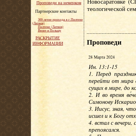
Новосаратовке (С
Проповеди на немецком
теологической сем
Партнерские контакты
300-летие прихода в г.Пилтене
(Латвия)
Пилтене (Латвия)
Визит в Польшу
РАСКРЫТИЕ
Проповеди
ИНФОРМАЦИИ
28 Марта 2024
Ин. 13:1-15
1. Перед праздни
перейти от мира с
сущих в мире, до к
2. И во время ве́
Симонову Искарио
3. Иисус, зная, чт
исшел и к Богу от
4. встал с вечери,
препоясался.