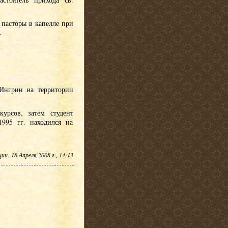
 пасторы в капелле при
.
 Ингрии на территории
урсов, затем студент
995 гг. находился на
и: 18 Апреля 2008 г., 14:13