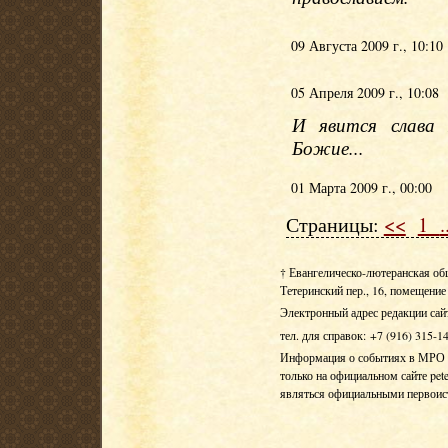
09 Августа 2009 г., 10:10
05 Апреля 2009 г., 10:08
И явится слава 
Божие...
01 Марта 2009 г., 00:00
Страницы:
<<
1
.
† Евангелическо-лютеранская об
Тетеринский пер., 16, помещение 
Электронный адрес редакции сай
тел. для справок: +7 (916) 315-1
Информация о событиях в МРО Е
только на официальном сайте pete
являться официальными первои