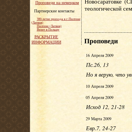
Новосаратовке (С
Проповеди на немецком
теологической сем
Партнерские контакты
300-летие прихода в г.Пилтене
(Латвия)
Пилтене (Латвия)
Визит в Польшу
РАСКРЫТИЕ
Проповеди
ИНФОРМАЦИИ
16 Апреля 2009
Пс.26, 13
Но я верую, что у
10 Апреля 2009
05 Апреля 2009
Исход 12, 21-28
29 Марта 2009
Евр.7, 24-27