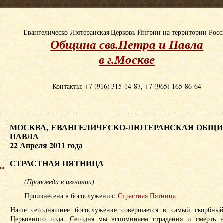
Евангелическо-Лютеранская Церковь Ингрии на территории Рос
Община свв.Петра и Павла
в г.Москве
Контакты: +7 (916) 315-14-87, +7 (965) 165-86-64
МОСКВА, ЕВАНГЕЛИЧЕСКО-ЛЮТЕРАНСКАЯ ОБЩИН
ПАВЛА
22 Апреля 2011 года
СТРАСТНАЯ ПЯТНИЦА
пи
(Проповеди в изгнании)
Произнесена в богослужении:
Страстная Пятница
Наше сегодняшнее богослужение совершается в самый скорбны
Церковного года. Сегодня мы вспоминаем страдания и смерть н