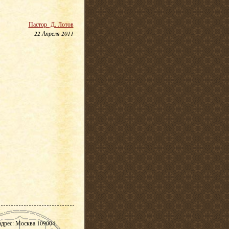
Пастор Д. Лотов
22 Апреля 2011
адрес: Москва 109004,