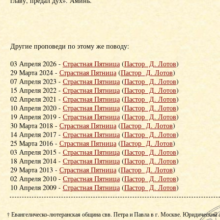
главу, предал дух». Аминь.
Другие проповеди по этому же поводу:
03 Апреля 2026 -
Страстная Пятница
(
Пастор Д. Лотов
)
29 Марта 2024 -
Страстная Пятница
(
Пастор Д. Лотов
)
07 Апреля 2023 -
Страстная Пятница
(
Пастор Д. Лотов
)
15 Апреля 2022 -
Страстная Пятница
(
Пастор Д. Лотов
)
02 Апреля 2021 -
Страстная Пятница
(
Пастор Д. Лотов
)
10 Апреля 2020 -
Страстная Пятница
(
Пастор Д. Лотов
)
19 Апреля 2019 -
Страстная Пятница
(
Пастор Д. Лотов
)
30 Марта 2018 -
Страстная Пятница
(
Пастор Д. Лотов
)
14 Апреля 2017 -
Страстная Пятница
(
Пастор Д. Лотов
)
25 Марта 2016 -
Страстная Пятница
(
Пастор Д. Лотов
)
03 Апреля 2015 -
Страстная Пятница
(
Пастор Д. Лотов
)
18 Апреля 2014 -
Страстная Пятница
(
Пастор Д. Лотов
)
29 Марта 2013 -
Страстная Пятница
(
Пастор Д. Лотов
)
02 Апреля 2010 -
Страстная Пятница
(
Пастор Д. Лотов
)
10 Апреля 2009 -
Страстная Пятница
(
Пастор Д. Лотов
)
† Евангелическо-лютеранская община свв. Петра и Павла в г. Москве. Юридический 