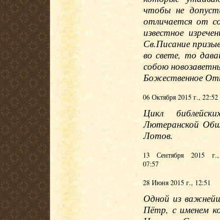
чтобы не допуст
отличается от с
известное изрече
Св.Писание призы
во свете, то дав
собою новозаветн
Божественное Отк
06 Октября 2015 г., 22:52
Цикл библейски
Лютеранской Общ
Лотов.
13 Сентября 2015 г.,
07:57
28 Июня 2015 г., 12:51
Одной из важнейш
Пётр, с именем к