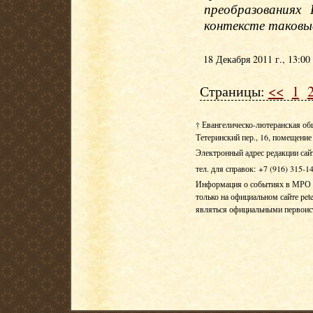
преобразованиях
контексте таковые
18 Декабря 2011 г., 13:00
Страницы:
<<
1
† Евангелическо-лютеранская об
Тетеринский пер., 16, помещение 
Электронный адрес редакции сай
тел. для справок: +7 (916) 315-1
Информация о событиях в МРО Е
только на официальном сайте pete
являться официальными первои