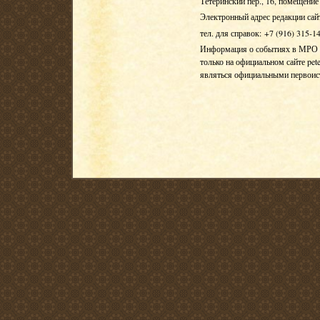
Тетеринский пер., 16, помещение 
Электронный адрес редакции сай
тел. для справок: +7 (916) 315-1
Информация о событиях в МРО Е
только на официальном сайте pete
являться официальными первои