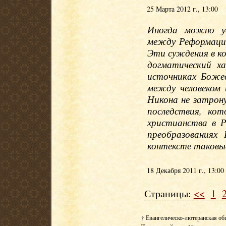
25 Марта 2012 г., 13:00
Иногда можно ус
между Реформаци
Эти суждения в ко
догматический х
источниках Боже
между человеком 
Никона не затрону
последствия, кот
христианства в Р
преобразованиях
контексте таковые
18 Декабря 2011 г., 13:00
Страницы:
<<
1
† Евангелическо-лютеранская об