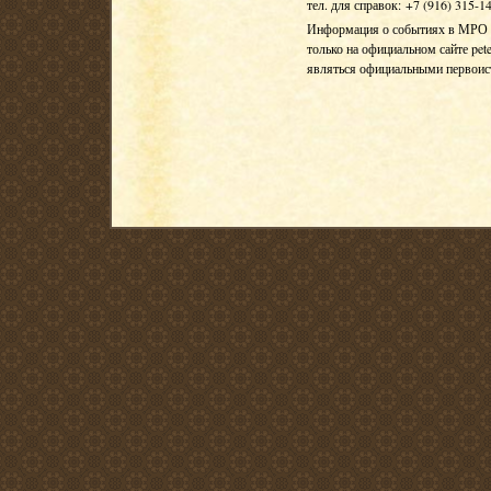
тел. для справок: +7 (916) 315-1
Информация о событиях в МРО Е
только на официальном сайте pete
являться официальными первои