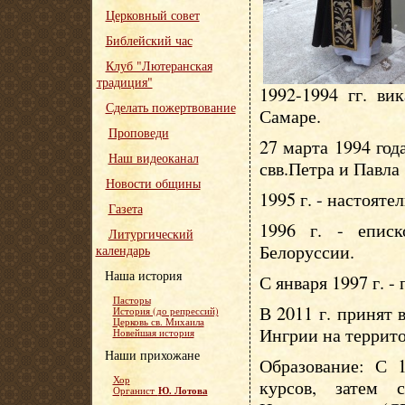
Церковный совет
Библейский час
Клуб "Лютеранская
традиция"
1992-1994 гг. ви
Сделать пожертвование
Самаре.
Проповеди
27 марта 1994 год
Наш видеоканал
свв.Петра и Павла
Новости общины
1995 г. - настояте
Газета
1996 г. - епис
Литургический
Белоруссии.
календарь
Наша история
С января 1997 г. -
Пасторы
В 2011 г. принят
История (до репрессий)
Церковь св. Михаила
Ингрии на террит
Новейшая история
Наши прихожане
Образование: С 1
Хор
курсов, затем 
Ю. Лотова
Органист