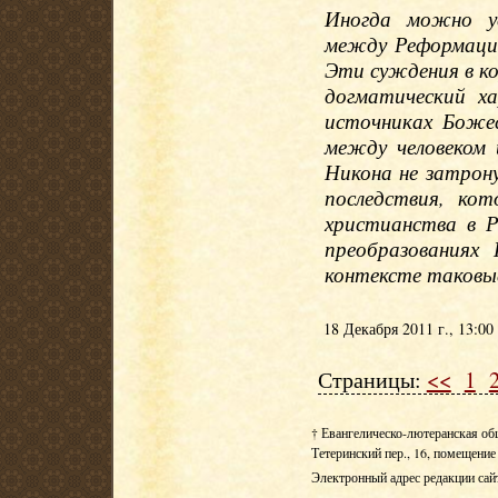
Иногда можно ус
между Реформаци
Эти суждения в ко
догматический х
источниках Боже
между человеком 
Никона не затрону
последствия, кот
христианства в Р
преобразованиях
контексте таковые
18 Декабря 2011 г., 13:00
Страницы:
<<
1
† Евангелическо-лютеранская об
Тетеринский пер., 16, помещение 
Электронный адрес редакции сай