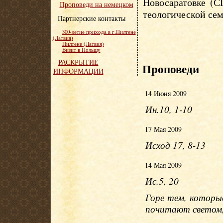
Новосаратовке (С
Проповеди на немецком
теологической сем
Партнерские контакты
300-летие прихода в г.Пилтене
(Латвия)
Пилтене (Латвия)
Визит в Польшу
РАСКРЫТИЕ
Проповеди
ИНФОРМАЦИИ
14 Июня 2009
Ин.10, 1-10
17 Мая 2009
Исход 17, 8-13
14 Мая 2009
Ис.5, 20
Горе тем, которые
почитают светом,