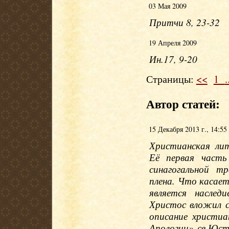
03 Мая 2009
Притчи 8, 23-32
19 Апреля 2009
Ин.17, 9-20
Страницы:
<<
1
.
Автор статей:
15 Декабря 2013 г., 14:55
Христианская лит
Её первая часть
синагогальной т
плена. Что касае
является наслед
Христос вложил с
описание христиа
Апологии» св.Юст