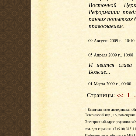
Восточной Цер
Реформации пред
ранних попытках 
православием.
09 Августа 2009 г., 10:10
05 Апреля 2009 г., 10:08
И явится слава 
Божие...
01 Марта 2009 г., 00:00
Страницы:
<<
1
.
† Евангелическо-лютеранская об
Тетеринский пер., 16, помещение 
Электронный адрес редакции сай
тел. для справок: +7 (916) 315-1
Информация о событиях в МРО Е