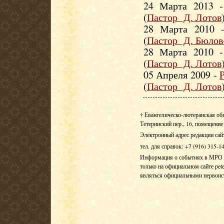
24 Марта 2013 
(
Пастор Д. Лотов
28 Марта 2010
(
Пастор Д. Бюло
28 Марта 2010 
(
Пастор Д. Лотов
05 Апреля 2009 -
(
Пастор Д. Лотов
† Евангелическо-лютеранская об
Тетеринский пер., 16, помещение 
Электронный адрес редакции сай
тел. для справок: +7 (916) 315-1
Информация о событиях в МРО Е
только на официальном сайте pete
являться официальными первои