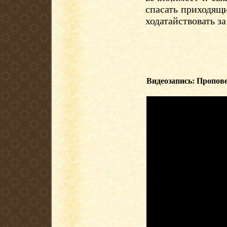
спасать приходящи
ходатайствовать з
Видеозапись: Пропове