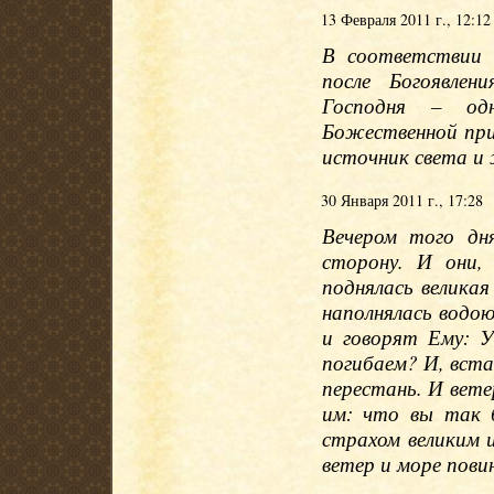
13 Февраля 2011 г., 12:12
В соответствии 
после Богоявле
Господня – од
Божественной при
источник света и 
30 Января 2011 г., 17:28
Вечером того дн
сторону. И они,
поднялась великая
наполнялась водою
и говорят Ему: 
погибаем? И, вста
перестань. И вете
им: что вы так 
страхом великим 
ветер и море пови