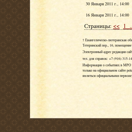
30 Января 2011 г., 14:00
16 Января 2011 г., 14:00
Страницы:
<<
1
.
† Евангелическо-лютеранская об
Тетеринский пер., 16, помещение 
Электронный адрес редакции сай
тел. для справок: +7 (916) 315-1
Информация о событиях в МРО Е
только на официальном сайте pete
являться официальными первои