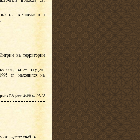
 пасторы в капелле при
.
 Ингрии на территории
урсов, затем студент
995 гг. находился на
и: 18 Апреля 2008 г., 14:13
 муж праведный и