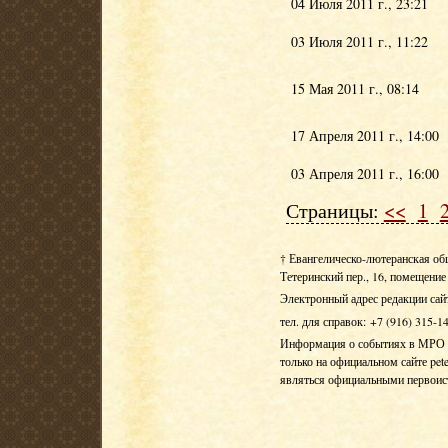
04 Июля 2011 г., 23:21
03 Июля 2011 г., 11:22
15 Мая 2011 г., 08:14
17 Апреля 2011 г., 14:00
03 Апреля 2011 г., 16:00
Страницы:
<<
1
† Евангелическо-лютеранская об
Тетеринский пер., 16, помещение 
Электронный адрес редакции сай
тел. для справок: +7 (916) 315-1
Информация о событиях в МРО Е
только на официальном сайте pete
являться официальными первои