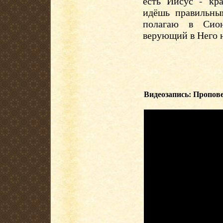
есть Иисус - кра
идёшь правильны
полагаю в Сион
верующий в Него 
Видеозапись: Пропове