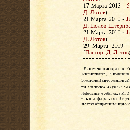
17 Марта 2013 -
5
Д. Лотов
)
21 Марта 2010 -
J
Д. Бюлов-Штернб
21 Марта 2010 -
J
Д. Лотов
)
29 Марта 2009 
(
Пастор Д. Лотов
† Евангелическо-лютеранская об
Тетеринский пер., 16, помещение 
Электронный адрес редакции сай
тел. для справок: +7 (916) 315-1
Информация о событиях в МРО Е
только на официальном сайте pete
являться официальными первои