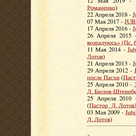
12 Мая 2019 -
Романенко
)
22 Апреля 2018 -
J
07 Мая 2017 -
JUB
17 Апреля 2016 -
J
26 Апреля 2015
возрадуюсь» (Пс. 6
11 Мая 2014 -
Jub
Лотов
)
21 Апреля 2013 -
J
29 Апреля 2012 -
после Пасхи
(
Паст
25 Апреля 2010 -
Д. Бюлов-Штернб
25 Апреля 2010
(
Пастор Д. Лотов
03 Мая 2009 -
Jub
Д. Лотов
)