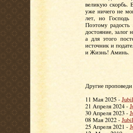
великую скорбь. 
уже ничего не мо
лет, но Господь
Поэтому радость 
достояние, залог 
а для этого пос
источник и подате
и Жизнь! Аминь.
Другие проповеди 
11 Мая 2025 -
Jubi
21 Апреля 2024 -
J
30 Апреля 2023 -
J
08 Мая 2022 -
Jubi
25 Апреля 2021 -
J