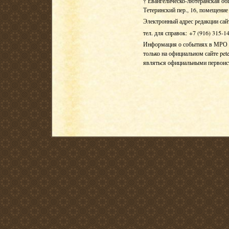
† Евангелическо-лютеранская об
Тетеринский пер., 16, помещение 
Электронный адрес редакции сай
тел. для справок: +7 (916) 315-1
Информация о событиях в МРО Е
только на официальном сайте pete
являться официальными первои