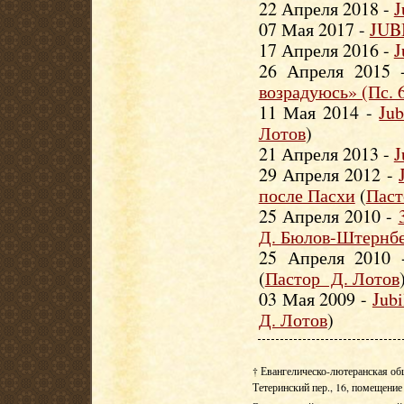
22 Апреля 2018 -
J
07 Мая 2017 -
JUB
17 Апреля 2016 -
J
26 Апреля 2015
возрадуюсь» (Пс. 6
11 Мая 2014 -
Jub
Лотов
)
21 Апреля 2013 -
J
29 Апреля 2012 -
после Пасхи
(
Паст
25 Апреля 2010 -
Д. Бюлов-Штернб
25 Апреля 2010
(
Пастор Д. Лотов
03 Мая 2009 -
Jub
Д. Лотов
)
† Евангелическо-лютеранская об
Тетеринский пер., 16, помещение 