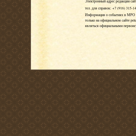
Электронный адрес редакции сай
тел. для справок: +7 (916) 315-1
Информация о событиях в МРО Е
только на официальном сайте pete
являться официальными первои