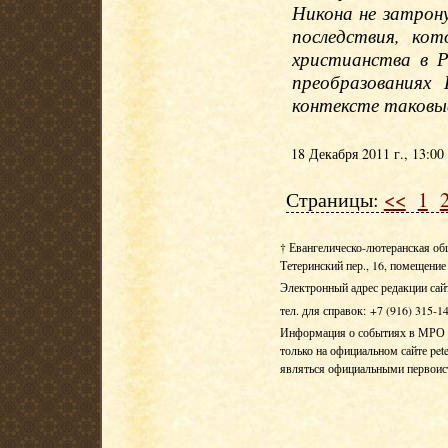
Никона не затрону
последствия, кот
христианства в Р
преобразованиях
контексте таковые
18 Декабря 2011 г., 13:00
Страницы:
<<
1
† Евангелическо-лютеранская об
Тетеринский пер., 16, помещение 
Электронный адрес редакции сай
тел. для справок: +7 (916) 315-1
Информация о событиях в МРО Е
только на официальном сайте pete
являться официальными первои