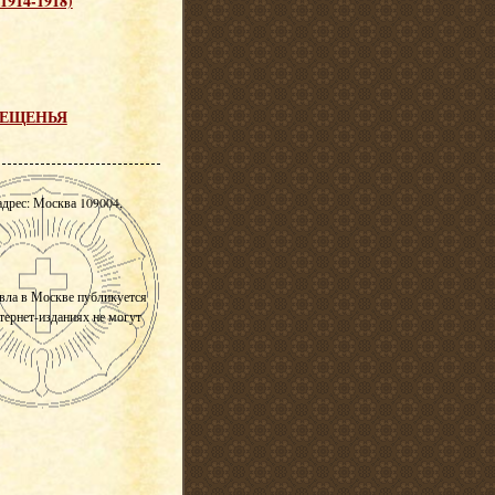
1914-1918)
ОВЕЩЕНЬЯ
адрес: Москва 109004,
вла в Москве публикуется
нтернет-изданиях не могут