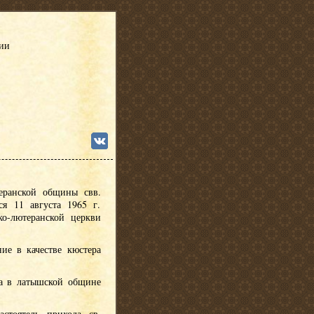
сии
еранской общины свв.
я 11 августа 1965 г.
ко-лютеранской церкви
ние в качестве кюстера
ра в латышской общине
астоятель прихода св.