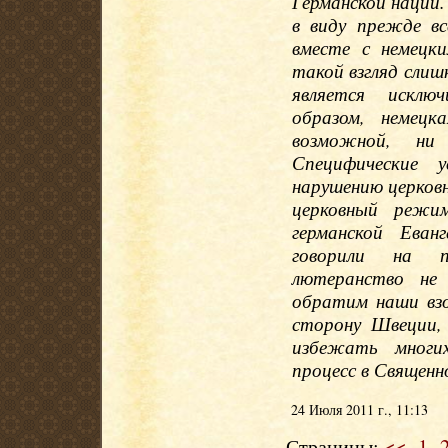
Германской нации
в виду прежде в
вместе с немецк
такой взгляд слиш
является исклю
образом, немецк
возможной, ни 
Специфические 
нарушению церков
церковный режи
германской Еван
говорили на п
лютеранство не 
обратим наши взо
сторону Швеции,
избежать многи
процесс в Священн
24 Июля 2011 г., 11:13
Страницы:
<<
1