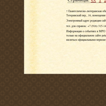
† Евангелическо-лютеранская об
Тетеринский пер., 16, помещение 
Электронный адрес редакции сай
тел. для справок: +7 (916) 315-1
Информация о событиях в МРО Е
только на официальном сайте pete
являться официальными первои