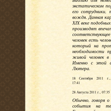
экстатическом по
его сотрудники, 
вождя. Данная кар
XIX веке подобных
производят впечат
соответствующее
человек есть чело
который на про
необходимости п
живой человек в 
Именно с этой 
Лютера.
18 Сентября 2011 г.,
17:41
28 Августа 2011 г., 07:35
Обычно, говоря о
события на те