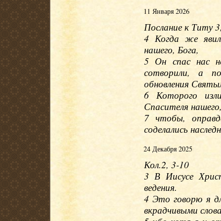
11 Января 2026
Послание к Титу 3,
4 Когда же явил
нашего, Бога,
5 Он спас нас н
сотворили, а п
обновления Святы
6 Которого изли
Спасителя нашего
7 чтобы, оправд
соделались наслед
24 Декабря 2025
Кол.2, 3-10
3 В Иисусе Хрис
ведения.
4 Это говорю я д
вкрадчивыми слов