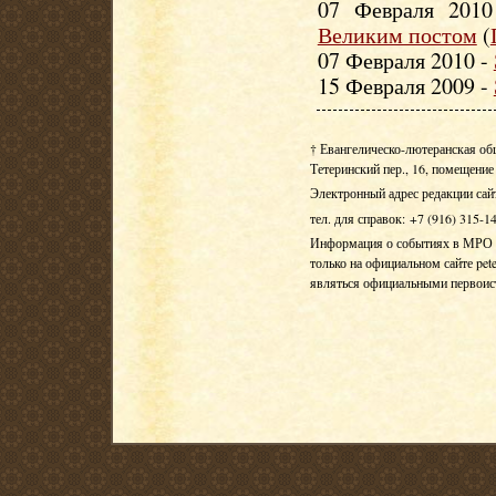
07 Февраля 201
Великим постом
(
07 Февраля 2010 -
15 Февраля 2009 -
† Евангелическо-лютеранская об
Тетеринский пер., 16, помещение 
Электронный адрес редакции сай
тел. для справок: +7 (916) 315-1
Информация о событиях в МРО Е
только на официальном сайте pete
являться официальными первои