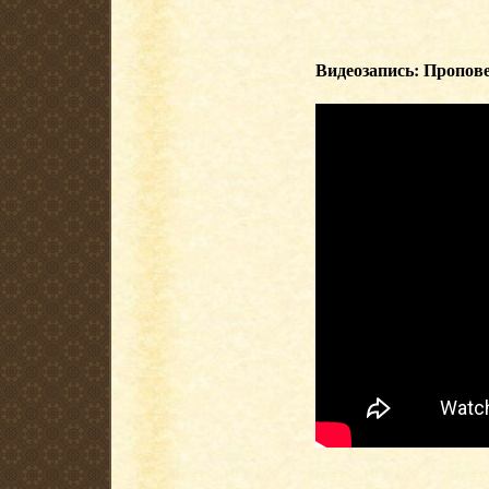
Видеозапись: Пропове